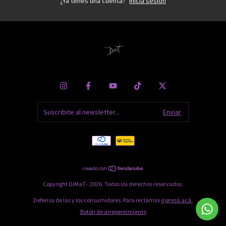
¿Ya tenés una cuenta?
Iniciá sesión
Copyright DiMaT - 2026. Todos los derechos reservados.
Defensa de las y los consumidores. Para reclamos
ingresá acá.
Botón de arrepentimiento