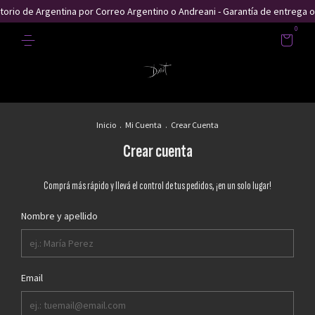
itorio de Argentina por Correo Argentino o Andreani - Garantía de entrega 
0
Inicio
.
Mi Cuenta
.
Crear Cuenta
Crear cuenta
Comprá más rápido y llevá el control de tus pedidos, ¡en un solo lugar!
Nombre y apellido
Email