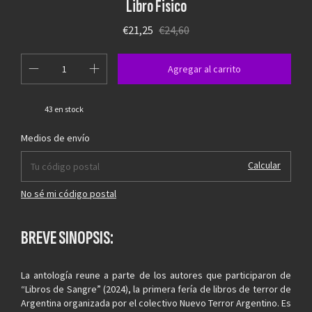
Libro Fisico
€21,25
€24,60
43
en stock
Cambiar CP
Entregas para el CP:
Medios de envío
Calcular
No sé mi código postal
BREVE SINOPSIS:
La antología reune a parte de los autores que participaron de
“Libros de Sangre” (2024), la primera fería de libros de terror de
Argentina organizada por el colectivo Nuevo Terror Argentino. Es