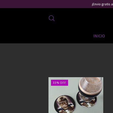
¡Envio gratis a 
INICIO
33
%
OFF