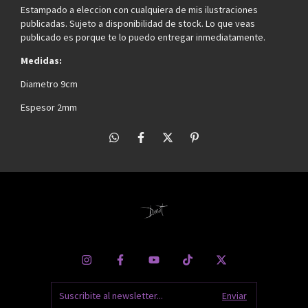
Estampado a eleccion con cualquiera de mis ilustraciones
publicadas. Sujeto a disponibilidad de stock. Lo que veas
publicado es porque te lo puedo entregar inmediatamente.
Medidas:
Diametro 9cm
Espesor 2mm