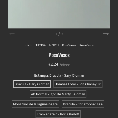
1
/
9
Inicio
.
TIENDA
.
MERCH
.
PosaVasos
.
PosaVasos
PosaVasos
€2,24
€3,35
Estampa:
Dracula - Gary Oldman
Dracula - Gary Oldman
Hombre Lobo - Lon Chaney Jr.
Ab Normal - Igor de Marty Feldman
Monstruo de la laguna negra
Dracula - Christopher Lee
Frankenstein - Boris Karloff