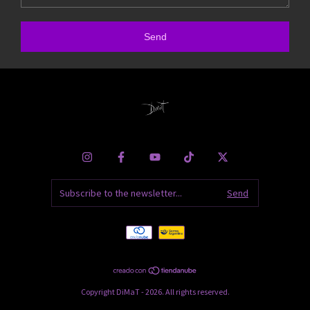
Send
Copyright DiMaT - 2026. All rights reserved.