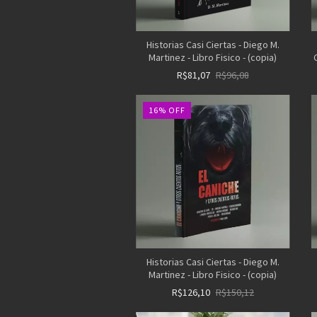
Historias Casi Ciertas - Diego M.
Martinez - Libro Fisico - (copia)
R$81,07
R$96,08
16
%
OFF
Historias Casi Ciertas - Diego M.
Martinez - Libro Fisico - (copia)
R$126,10
R$150,12