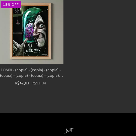
18
%
OFF
ZOMBI - (copia) - (copia) - (copia) -
(copia) - (copia) - (copia) - (copia) -
(copia) - (copia) - (copia) - (copia) -
R$42,03
R$51,04
(copia)