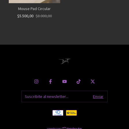
Mouse Pad Circular
$5.500,00
$8.000,00